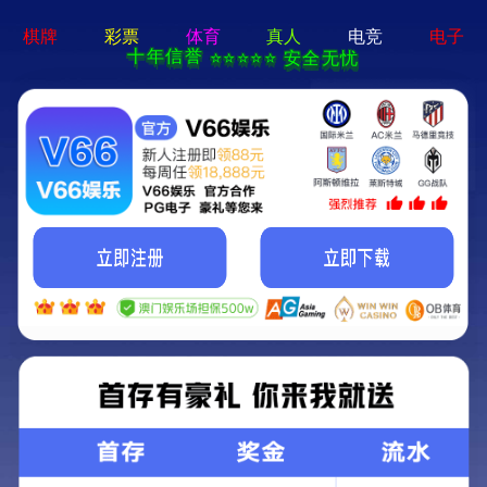
2025澳门原料免费大全-免费完整
资料
MEDICAL DISPLAY
医用显示
放射影像系列
首页
医用显示
放射影像系列
医疗一体机
外科手术系列