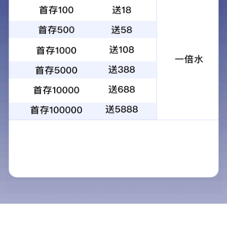
会诊/教学系列
辅助诊疗显示
超声及定制化