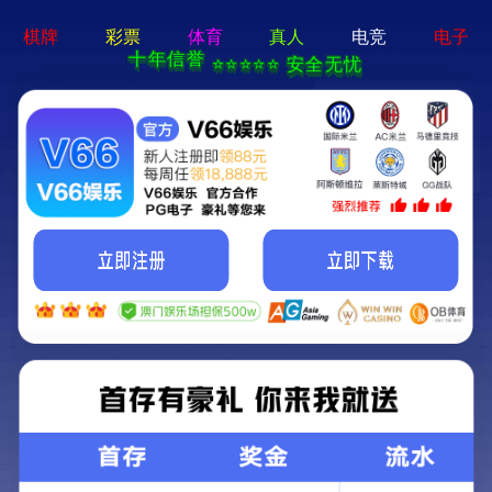
2025澳门原料免费大全-免费完整
资料
ABOUT RESHIN
关于睿显
Father’s Day丨父亲节快乐！
首页
关于睿显
公司介绍
新闻动态
人才招聘
联系我们