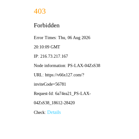
2025澳门原料免费大全-免费完整
资料
睿显·真实视界如你所见
了解更多